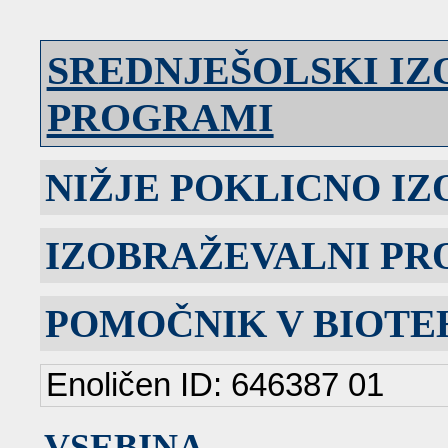
SREDNJEŠOLSKI I
PROGRAMI
NIŽJE POKLICNO I
IZOBRAŽEVALNI P
POMOČNIK V BIOTEH
Enoličen ID: 646387 01
VSEBINA